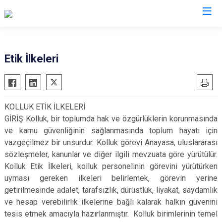
İl Emniyet Müdürlükleri
Etik İlkeleri
KOLLUK ETİK İLKELERİ
GİRİŞ Kolluk, bir toplumda hak ve özgürlüklerin korunmasında
ve kamu güvenliğinin sağlanmasında toplum hayatı için
vazgeçilmez bir unsurdur. Kolluk görevi Anayasa, uluslararası
sözleşmeler, kanunlar ve diğer ilgili mevzuata göre yürütülür.
Kolluk Etik İlkeleri, kolluk personelinin görevini yürütürken
uyması gereken ilkeleri belirlemek, görevin yerine
getirilmesinde adalet, tarafsızlık, dürüstlük, liyakat, saydamlık
ve hesap verebilirlik ilkelerine bağlı kalarak halkın güvenini
tesis etmek amacıyla hazırlanmıştır. Kolluk birimlerinin temel