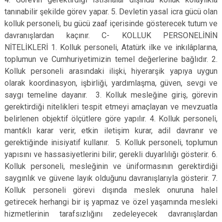
tanınabilir şekilde görev yapar. 5. Devletin yasal icra gücü olan
kolluk personeli, bu gücü zaaf içerisinde gösterecek tutum ve
davranışlardan kaçınır. C- KOLLUK PERSONELİNİN
NİTELİKLERİ 1. Kolluk personeli, Atatürk ilke ve inkılâplarına,
toplumun ve Cumhuriyetimizin temel değerlerine bağlıdır. 2.
Kolluk personeli arasındaki ilişki, hiyerarşik yapıya uygun
olarak koordinasyon, işbirliği, yardımlaşma, güven, sevgi ve
saygı temeline dayanır. 3. Kolluk mesleğine giriş, görevin
gerektirdiği nitelikleri tespit etmeyi amaçlayan ve mevzuatla
belirlenen objektif ölçütlere göre yapılır. 4. Kolluk personeli,
mantıklı karar verir, etkin iletişim kurar, adil davranır ve
gerektiğinde inisiyatif kullanır. 5. Kolluk personeli, toplumun
yapısını ve hassasiyetlerini bilir; gerekli duyarlılığı gösterir. 6.
Kolluk personeli, mesleğinin ve üniformasının gerektirdiği
saygınlık ve güvene layık olduğunu davranışlarıyla gösterir. 7.
Kolluk personeli görevi dışında meslek onuruna halel
getirecek herhangi bir iş yapmaz ve özel yaşamında mesleki
hizmetlerinin tarafsızlığını zedeleyecek davranışlardan