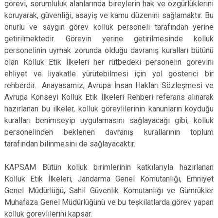
görevi, sorumluluk alanlarında bireylerin hak ve özgürlüklerini
koruyarak, güvenliği, asayiş ve kamu düzenini sağlamaktır. Bu
onurlu ve saygın görev kolluk personeli tarafından yerine
getirilmektedir. Görevin yerine getirilmesinde kolluk
personelinin uymak zorunda olduğu davranış kuralları bütünü
olan Kolluk Etik İlkeleri her rütbedeki personelin görevini
ehliyet ve liyakatle yürütebilmesi için yol gösterici bir
rehberdir. Anayasamız, Avrupa İnsan Hakları Sözleşmesi ve
Avrupa Konseyi Kolluk Etik İlkeleri Rehberi referans alınarak
hazırlanan bu ilkeler, kolluk görevlilerinin kanunların koyduğu
kuralları benimseyip uygulamasını sağlayacağı gibi, kolluk
personelinden beklenen davranış kurallarının toplum
tarafından bilinmesini de sağlayacaktır.
KAPSAM Bütün kolluk birimlerinin katkılarıyla hazırlanan
Kolluk Etik İlkeleri, Jandarma Genel Komutanlığı, Emniyet
Genel Müdürlüğü, Sahil Güvenlik Komutanlığı ve Gümrükler
Muhafaza Genel Müdürlüğünü ve bu teşkilatlarda görev yapan
kolluk görevlilerini kapsar.