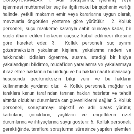
işlenmesi muhtemel bir suç ile ilgili makul bir şüphenin varlığı
halinde, yetkili makamın emir veya kararlarına uygun olarak,
mevzuatla öngörülen yönteme göre yürütülür. 2. Kolluk
personeli, suçu mahkeme kararıyla sabit oluncaya kadar, bir
suçla itham edilen herkesin suçsuz kabul edilmesi ilkesine
göre hareket eder. 3. Kolluk personeli suç ayrımı
gözetmeksizin yakalanan kişilere, yakalanma nedeni ve
hakkındaki iddiaları öğrenme, susma, istediği bir kişiye
yakalandığını bildirme, müdafiden yararlanma ve yakalanmaya
itiraz etme haklarının bulunduğu ve bu hakları nasıl kullanacağı
hususunda gecikmeksizin bilgi verir ve bu hakların
kullanımında yardımcı olur. 4. Kolluk personeli, mağdur ve
tanıklara kanun tarafından tanınan hakları hatırlatır ve tehdit
altında oldukları durumlarda can güvenliklerini sağlar. 5. Kolluk
personeli, soruşturmayı objektif ve adil olarak yürütür;
kadınların, çocukların, yaşlıların ve engellilerin özel
durumlarına ve ihtiyaçlarına saygı gösterir. 6. Kolluk personeli,
gerektiğinde, taraflara soruşturma süresince yapılan işlemleri