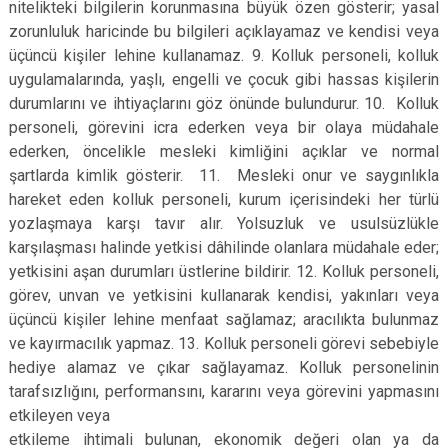
nitelikteki bilgilerin korunmasına büyük özen gösterir; yasal
zorunluluk haricinde bu bilgileri açıklayamaz ve kendisi veya
üçüncü kişiler lehine kullanamaz. 9. Kolluk personeli, kolluk
uygulamalarında, yaşlı, engelli ve çocuk gibi hassas kişilerin
durumlarını ve ihtiyaçlarını göz önünde bulundurur. 10. Kolluk
personeli, görevini icra ederken veya bir olaya müdahale
ederken, öncelikle mesleki kimliğini açıklar ve normal
şartlarda kimlik gösterir. 11. Mesleki onur ve saygınlıkla
hareket eden kolluk personeli, kurum içerisindeki her türlü
yozlaşmaya karşı tavır alır. Yolsuzluk ve usulsüzlükle
karşılaşması halinde yetkisi dâhilinde olanlara müdahale eder;
yetkisini aşan durumları üstlerine bildirir. 12. Kolluk personeli,
görev, unvan ve yetkisini kullanarak kendisi, yakınları veya
üçüncü kişiler lehine menfaat sağlamaz; aracılıkta bulunmaz
ve kayırmacılık yapmaz. 13. Kolluk personeli görevi sebebiyle
hediye alamaz ve çıkar sağlayamaz. Kolluk personelinin
tarafsızlığını, performansını, kararını veya görevini yapmasını
etkileyen veya
etkileme ihtimali bulunan, ekonomik değeri olan ya da